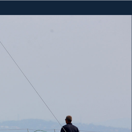
Solaris 50
Solaris 58