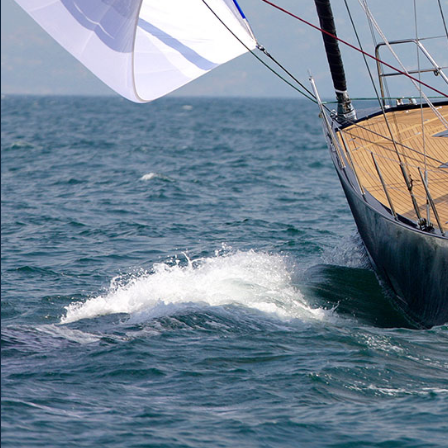
Solaris 55
Solaris 6