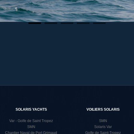
SOLARIS YACHTS
VOILIERS SOLARIS
Var - Golfe de Saint Tropez
SMN
SMN
Solaris Var
Chantier Naval de Port Grimaud
Golfe de Saint-Tropez