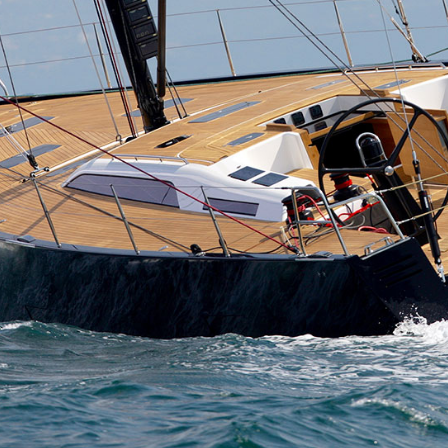
8
Solaris 64 RS